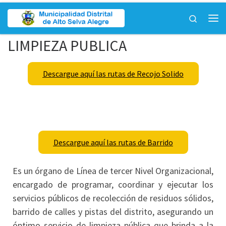
Saltar al contenido
Search
LIMPIEZA PUBLICA
Descargue aquí las rutas de Recojo Solido
Descargue aquí las rutas de Barrido
Es un órgano de Línea de tercer Nivel Organizacional,
encargado de programar, coordinar y ejecutar los
servicios públicos de recolección de residuos sólidos,
barrido de calles y pistas del distrito, asegurando un
óptimo servicio de limpieza pública que brinda a la